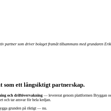
ativ partner som driver bolaget framåt tillsammans med grundaren Erik
 som ett långsiktigt partnerskap.
rning och driftövervakning
— levererat genom plattformen Bryggan och 
et och tar ansvar för hela kedjan.
 bygga grunden på riktigt — nu.