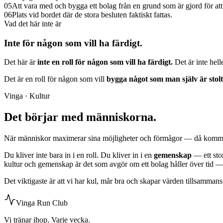
05
Att vara med och bygga ett bolag från en grund som är gjord för att 
06
Plats vid bordet där de stora besluten faktiskt fattas.
Vad det här inte är
Inte för någon som vill ha färdigt.
Det här är
inte en roll för någon som vill ha färdigt.
Det är inte hell
Det är en roll för någon som vill
bygga något som man själv är stolt
Vinga · Kultur
Det börjar med människorna.
När människor maximerar sina möjligheter och förmågor — då kommer 
Du kliver inte bara in i en roll. Du kliver in i en
gemenskap
— ett sto
kultur och gemenskap är det som avgör om ett bolag håller över tid — 
Det viktigaste är att vi har kul, mår bra och skapar värden tillsammans
Vinga Run Club
Vi tränar ihop. Varje vecka.