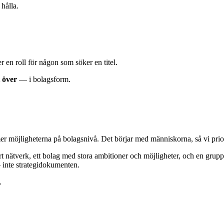
hålla.
er en roll för någon som söker en titel.
 över
— i bolagsform.
möjligheterna på bolagsnivå. Det börjar med människorna, så vi prio
rt nätverk, ett bolag med stora ambitioner och möjligheter, och en grupp
inte strategi­dokumenten.
.