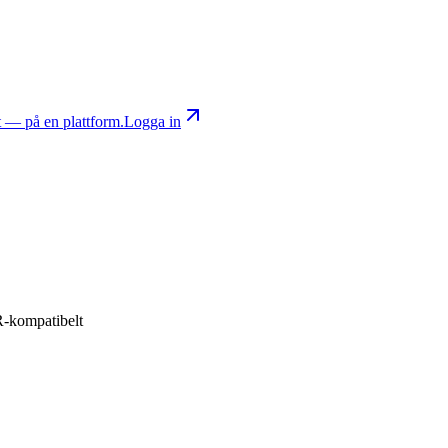
nt — på en plattform.
Logga in
R-kompatibelt